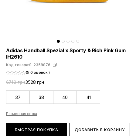
Adidas Handball Spezial x Sporty & Rich Pink Gum
IH2610
Код товара:
S-2358876
0
( 0 оценок )
6710 грн
3528 грн
37
38
40
41
Размерная сетка
БЫСТРАЯ ПОКУПКА
ДОБАВИТЬ В КОРЗИНУ