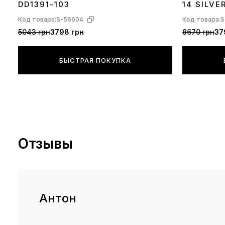
DD1391-103
14 SILVE
Код товара:
S-56604
Код товара:
S
5043 грн
3798 грн
8670 грн
37
БЫСТРАЯ ПОКУПКА
Отзывы
Антон