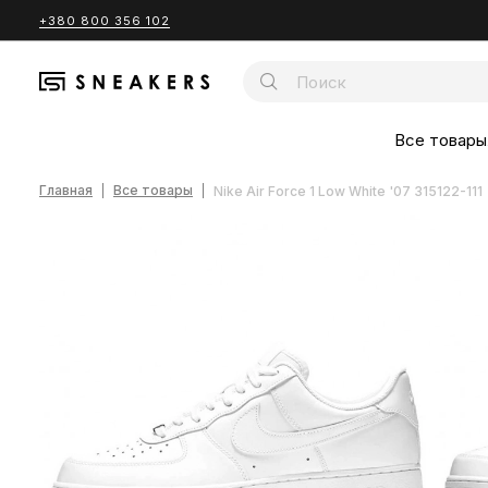
+380 800 356 102
Все товары
Главная
Все товары
Nike Air Force 1 Low White '07 315122-111