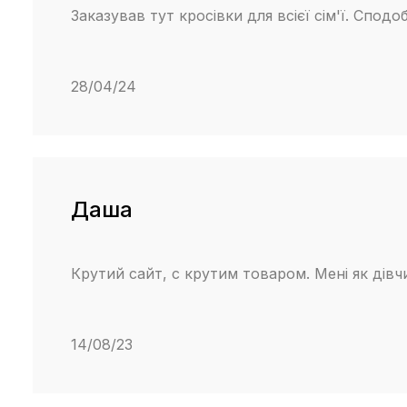
Заказував тут кросівки для всієї сім'ї. Спод
28/04/24
Даша
Крутий сайт, с крутим товаром. Мені як дівчи
14/08/23