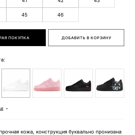
41
42
43
45
46
РАЯ ПОКУПКА
ДОБАВИТЬ В КОРЗИНУ
а:
ШЕ
прочная кожа, конструкция буквально пронизана