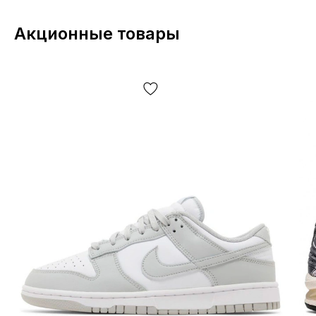
ограничиваясь —дизайн, комплектацию,
производственный цикл и другое, в зависимости от
Акционные товары
большого кол-ва факторов, включая, но не
ограничиваясь — от партии, года выпуска, страны
производителя и т.д.!