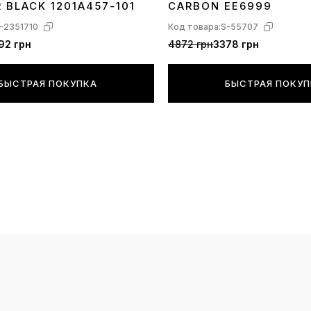
R BLACK 1201A457-101
CARBON EE6999
-2351710
Код товара:
S-55707
92 грн
4872 грн
3378 грн
БЫСТРАЯ ПОКУПКА
БЫСТРАЯ ПОКУ