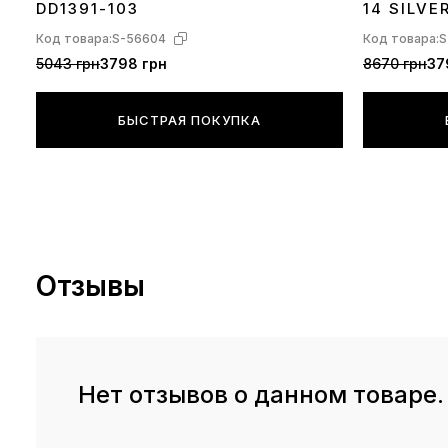
DD1391-103
14 SILVE
Код товара:
S-56604
Код товара:
S
5043 грн
3798 грн
8670 грн
37
БЫСТРАЯ ПОКУПКА
Отзывы
Нет отзывов о данном товаре.