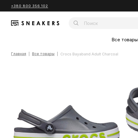
+380 800 356 102
Все товары
Главная
Все товары
Crocs Bayaband Adult Charcoal