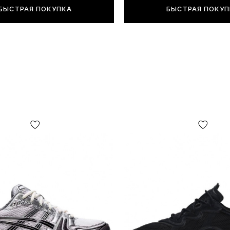
незначитель
БЫСТРАЯ ПОКУПКА
БЫСТРАЯ ПОКУ