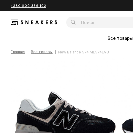
+380 800 356 102
Все товары
Главная
Все товары
New Balance 574 ML574EVB