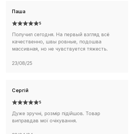
Паша
5
Получил сегодня. На первый взгляд всё
качественно, швы ровные, подошва
массивная, но не чувствуется тяжесть.
23/08/25
Сергій
5
Дуже зручні, розмір підійшов. Товар
виправдав мої очікування.