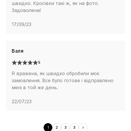
швидко. Кросівки такі ж, як на фото.
Задоволена!
17/09/23
Валя
5
Я вражена, як швидко обробили моє
замовлення. Все було готове і відправлено
мені в той же день.
22/07/23
1
2
3
3