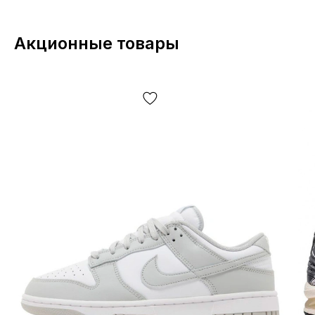
*Ваше устройство
в зависимости от настроек
может
незначительно искажать цветопередачу изделия.
Акционные товары