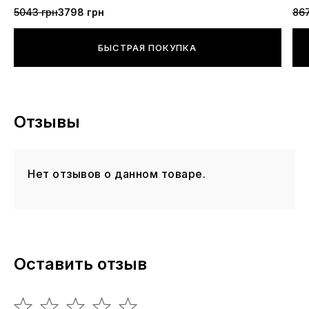
5043 грн
3798 грн
867
БЫСТРАЯ ПОКУПКА
Отзывы
Нет отзывов о данном товаре.
Оставить отзыв