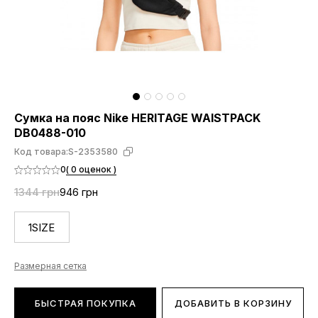
Сумка на пояс Nike HERITAGE WAISTPACK
DB0488-010
Код товара:
S-2353580
0
( 0 оценок )
1344 грн
946 грн
1SIZE
Размерная сетка
БЫСТРАЯ ПОКУПКА
ДОБАВИТЬ В КОРЗИНУ