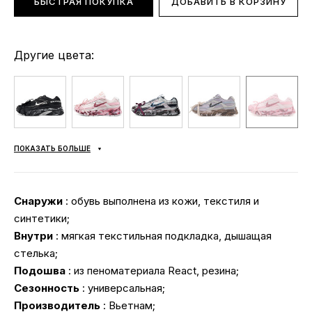
БЫСТРАЯ ПОКУПКА
ДОБАВИТЬ В КОРЗИНУ
Другие цвета:
ПОКАЗАТЬ БОЛЬШЕ
Снаружи
: обувь выполнена из кожи, текстиля и
синтетики;
Внутри
: мягкая текстильная подкладка, дышащая
стелька;
Подошва
: из пеноматериала React, резина;
Сезонность
: универсальная;
Производитель
: Вьетнам;