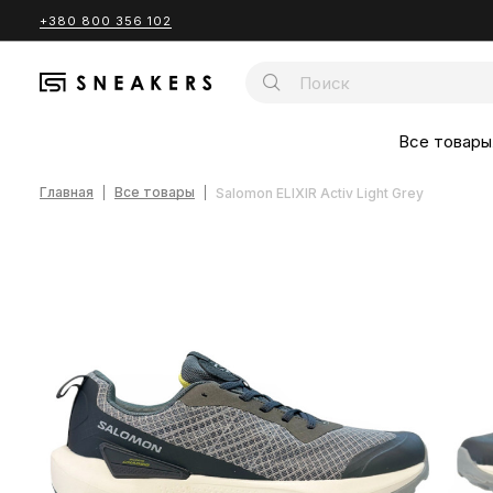
+380 800 356 102
Все товары
Главная
Все товары
Salomon ELIXIR Activ Light Grey