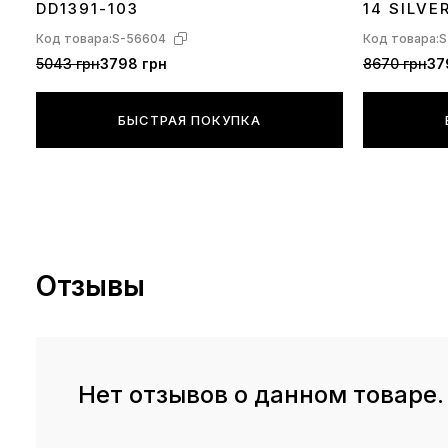
DD1391-103
14 SILVE
Код товара:
S-56604
Код товара:
S
5043 грн
3798 грн
8670 грн
37
БЫСТРАЯ ПОКУПКА
Отзывы
Нет отзывов о данном товаре.