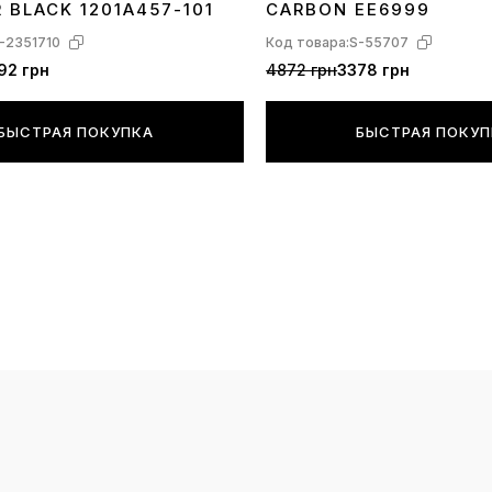
R BLACK 1201A457-101
CARBON EE6999
-2351710
Код товара:
S-55707
92 грн
4872 грн
3378 грн
БЫСТРАЯ ПОКУПКА
БЫСТРАЯ ПОКУ