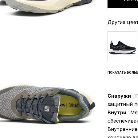
Другие цвет
ПОКАЗАТЬ БОЛЬ
Снаружи
: 
защитный по
Внутри
: Мя
обеспечива
Внутренние
хорошую ве