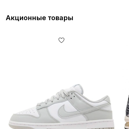
представленных на фото, т.к. производитель может
изменять БЕЗ ПРЕДУПРЕЖДЕНИЯ, включая, но не
Акционные товары
ограничиваясь —дизайн, комплектацию,
производственный цикл и другое, в зависимости от
большого кол-ва факторов, включая, но не
ограничиваясь — от партии, года выпуска, страны
производителя и т.д.!