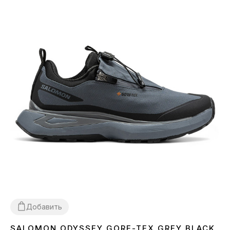
Добавить
SALOMON ODYSSEY GORE-TEX GREY BLACK