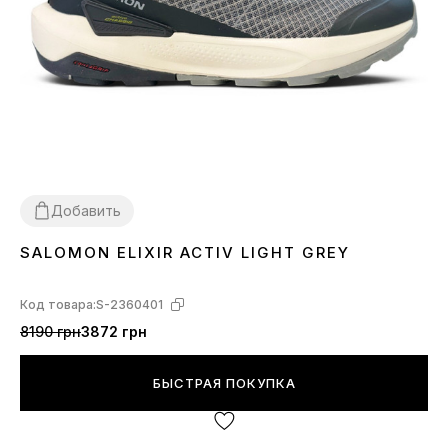
Добавить
SALOMON ELIXIR ACTIV LIGHT GREY
41
43
44
Код товара:
S-2360401
8190 грн
3872 грн
БЫСТРАЯ ПОКУПКА