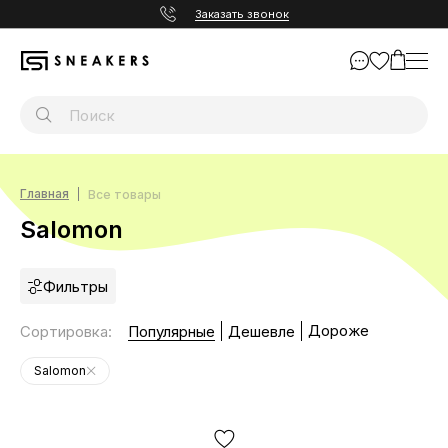
Заказать звонок
Главная
Все товары
Salomon
Фильтры
Дороже
Сортировка
:
Популярные
Дешевле
Salomon