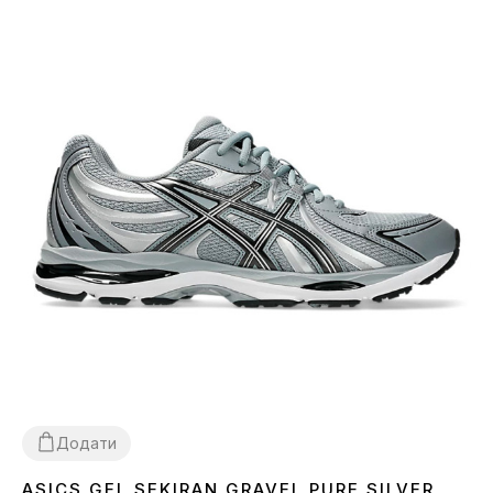
Додати
ASICS GEL SEKIRAN GRAVEL PURE SILVER