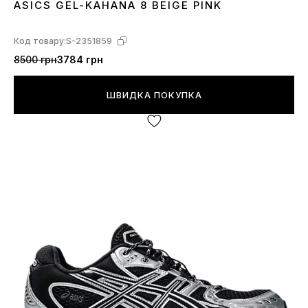
ASICS GEL-KAHANA 8 BEIGE PINK
36
37
38
39
40
41
43
Код товару:
S-2351859
8500 грн
3784 грн
ШВИДКА ПОКУПКА