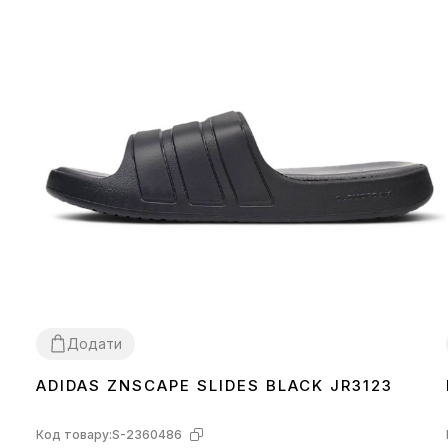
Додати
ADIDAS ZNSCAPE SLIDES BLACK JR3123
40
41
42
43
Код товару:
S-2360486