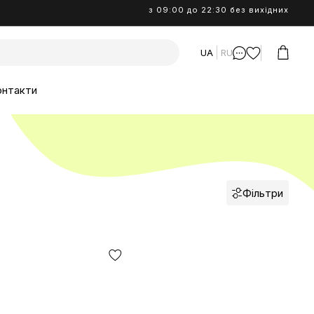
з 09:00 до 22:30 без вихідних
UA
RU
онтакти
Фільтри