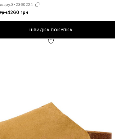
овару:
S-2360224
грн
4260 грн
ШВИДКА ПОКУПКА