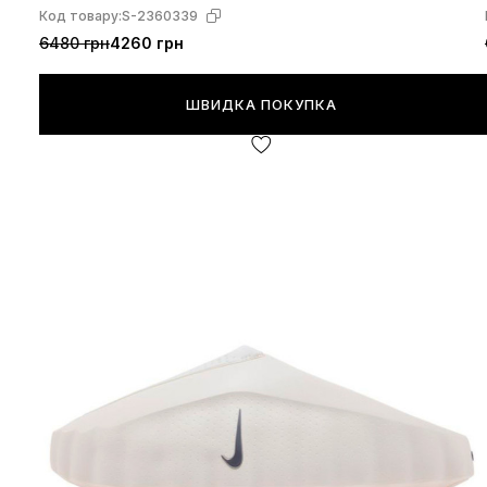
Код товару:
S-2360339
6480 грн
4260 грн
ШВИДКА ПОКУПКА