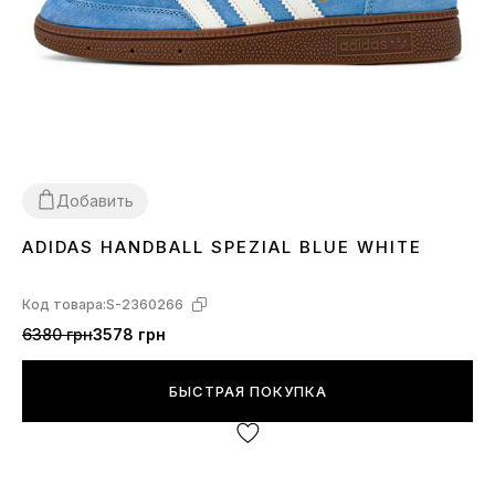
Добавить
ADIDAS HANDBALL SPEZIAL BLUE WHITE
37
Код товара:
S-2360266
6380 грн
3578 грн
БЫСТРАЯ ПОКУПКА