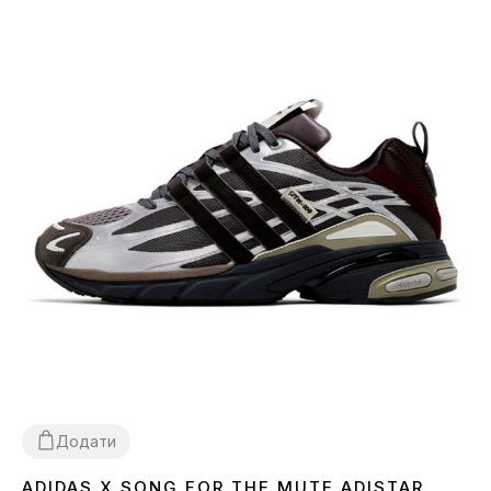
Додати
ADIDAS X SONG FOR THE MUTE ADISTAR