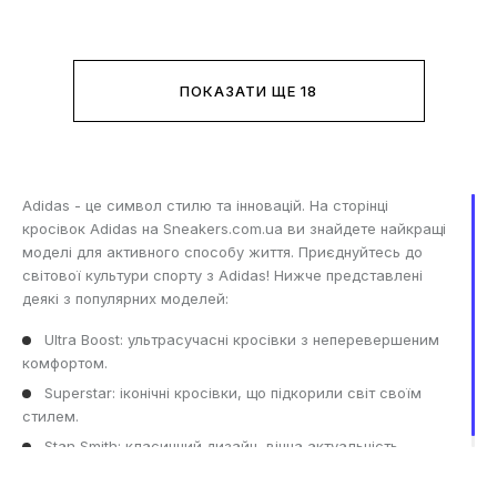
ПОКАЗАТИ ЩЕ 18
Adidas - це символ стилю та інновацій. На сторінці
кросівок Adidas на Sneakers.com.ua ви знайдете найкращі
моделі для активного способу життя. Приєднуйтесь до
світової культури спорту з Adidas! Нижче представлені
деякі з популярних моделей:
Ultra Boost: ультрасучасні кросівки з неперевершеним
комфортом.
Superstar: іконічні кросівки, що підкорили світ своїм
стилем.
Stan Smith: класичний дизайн, вічна актуальність.