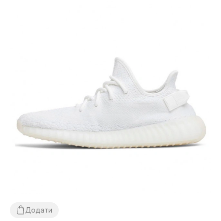
Додати