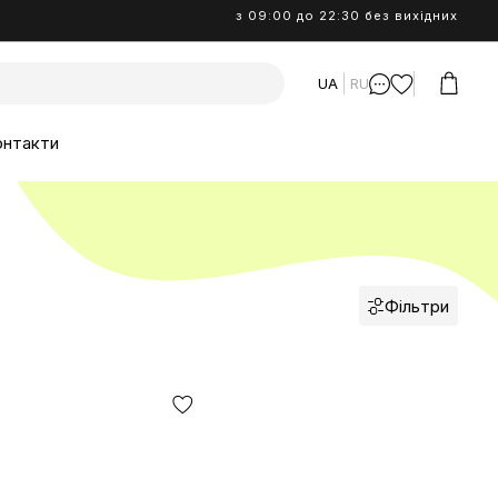
з 09:00 до 22:30 без вихідних
UA
RU
онтакти
Фільтри