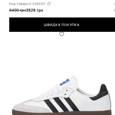
Код товару:
S-2360311
6490 грн
3828 грн
ШВИДКА ПОКУПКА