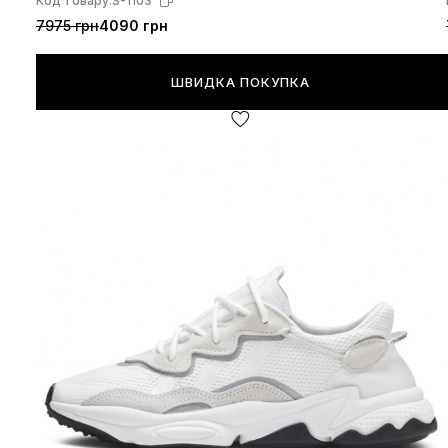
Код товару:
S-1103
7975 грн
4090 грн
ШВИДКА ПОКУПКА