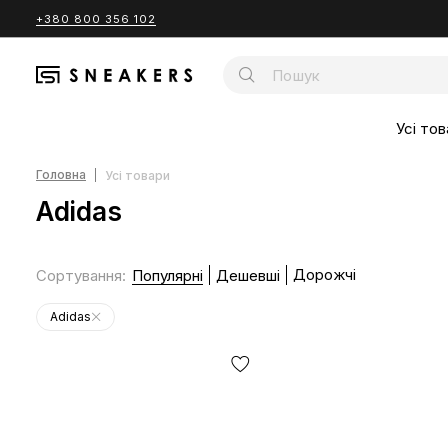
+380 800 356 102
Усі тов
Головна
Усі товари
Adidas
Дорожчі
Сортування
:
Популярні
Дешевші
Adidas