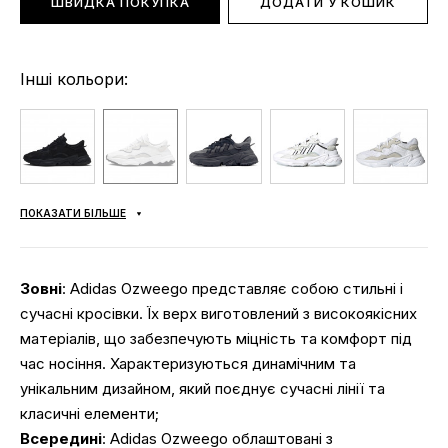
ШВИДКА ПОКУПКА
ДОДАТИ У КОШИК
Інші кольори:
ПОКАЗАТИ БІЛЬШЕ
Зовні
: Adidas Ozweego представляє собою стильні і
сучасні кросівки. Їх верх виготовлений з високоякісних
матеріалів, що забезпечують міцність та комфорт під
час носіння. Характеризуються динамічним та
унікальним дизайном, який поєднує сучасні лінії та
класичні елементи;
Всередині
: Adidas Ozweego облаштовані з