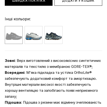
ШВИДКА ПОКУПКА
ДОДАТИ У КОШИК
Інші кольори:
Зовні
: Верх виготовлений з високоякісних синтетичних
матеріалів та текстилю з мембраною GORE-TEX®;
Всередині
: М'яка підкладка та устілка OrthoLite®
забезпечують додатковий комфорт та амортизацію.
Внутрішні матеріали високої якості забезпечують
хорошу вентиляцію та запобігають появі неприємного
запаху;
Підошва
: Підошва з резини має відмінну зчеплюваність