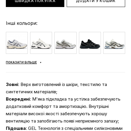
ШВИДКА ПОКУПКА
ДОДАТИ У КОШИК
Інші кольори:
ПОКАЗАТИ БІЛЬШЕ
Зовні
: Верх виготовлений із шкіри, текстилю та
синтетичних матеріалів;
Всередині
: М'яка підкладка та устілка забезпечують
додатковий комфорт та амортизацію. Внутрішні
матеріали високої якості забезпечують хорошу
вентиляцію та запобігають появі неприємного запаху;
Підошва
: GEL Технологія з спеціальними силіконовими