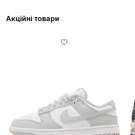
року випуску, країни виробника тощо!
Акційні товари