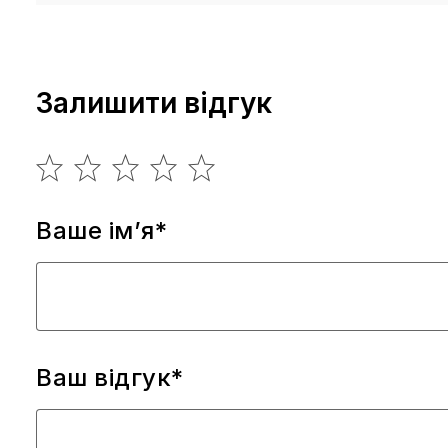
Залишити відгук
Ваше ім’я*
Ваш відгук*