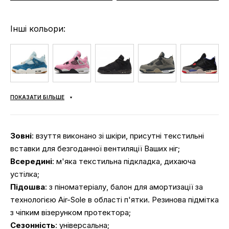
Інші кольори:
ПОКАЗАТИ БІЛЬШЕ
Зовні
: взуття виконано зі шкіри, присутні текстильні
вставки для безгоданної вентиляції Ваших ніг;
Всередині
: м'яка текстильна підкладка, дихаюча
устілка;
Підошва
: з піноматеріалу, балон для амортизації за
технологією Air-Sole в області п'ятки. Резинова підмітка
з чіпким візерунком протектора;
Сезонність
: універсальна;