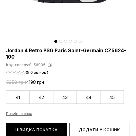
Jordan 4 Retro PSG Paris Saint-Germain CZ5624-
100
Код товару:
S-56095
0
( 0 оцінок )
5250 грн
4198 грн
41
42
43
44
45
Розмірна сітка
ШВИДКА ПОКУПКА
ДОДАТИ У КОШИК