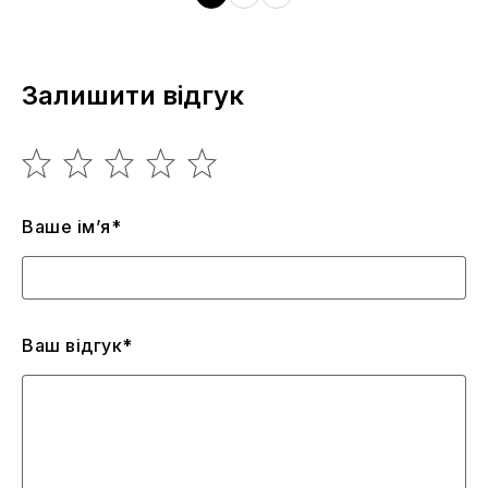
Залишити відгук
Ваше ім’я*
Ваш відгук*