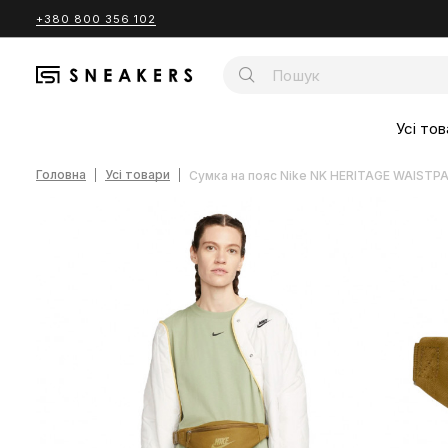
+380 800 356 102
Усі тов
Головна
Усі товари
Сумка на пояс Nike NK HERITAGE WAISTP