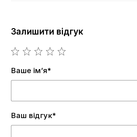
Залишити відгук
Ваше ім’я*
Ваш відгук*