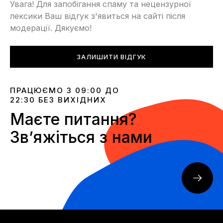
Увага! Для запобігання спаму та нецензурної
лексики Ваш відгук з'явиться на сайті після
модерації. Дякуємо!
ЗАЛИШИТИ ВІДГУК
ПРАЦЮЄМО З 09:00 ДО
22:30 БЕЗ ВИХІДНИХ
Маєте питання?
Звʼяжіться з нами