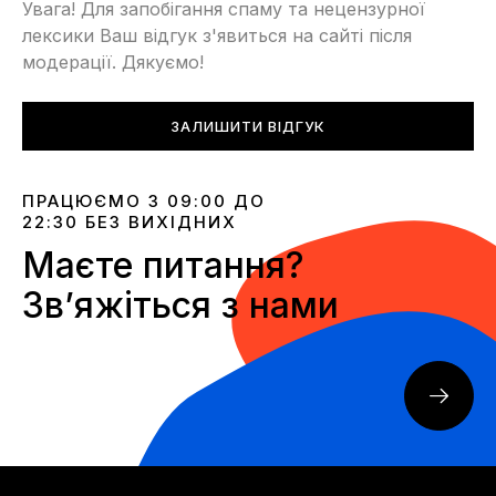
Увага! Для запобігання спаму та нецензурної
лексики Ваш відгук з'явиться на сайті після
модерації. Дякуємо!
ЗАЛИШИТИ ВІДГУК
ПРАЦЮЄМО З 09:00 ДО
22:30 БЕЗ ВИХІДНИХ
Маєте питання?
Звʼяжіться з нами