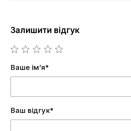
Залишити відгук
Ваше ім’я*
Ваш відгук*