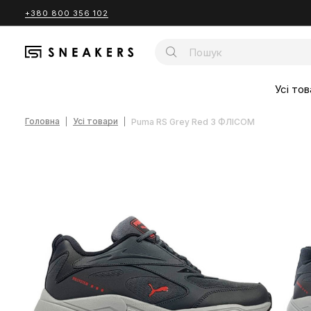
+380 800 356 102
Усі тов
Головна
Усі товари
Puma RS Grey Red З ФЛІСОМ