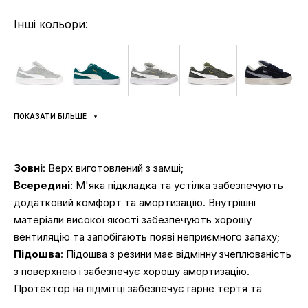
Інші кольори:
ПОКАЗАТИ БІЛЬШЕ
Зовні
: Верх виготовлений з замші;
Всередині
: М'яка підкладка та устілка забезпечують
додатковий комфорт та амортизацію. Внутрішні
матеріали високої якості забезпечують хорошу
вентиляцію та запобігають появі неприємного запаху;
Підошва
: Підошва з резини має відмінну зчеплюваність
з поверхнею і забезпечує хорошу амортизацію.
Протектор на підмітці забезпечує гарне тертя та
стабільність при ходьбі;