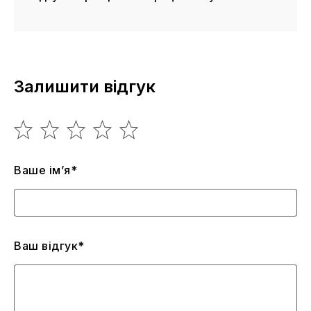
Залишити відгук
Ваше ім’я*
Ваш відгук*