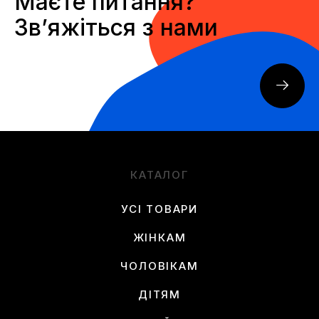
Маєте питання?
Звʼяжіться з нами
КАТАЛОГ
УСІ ТОВАРИ
ЖІНКАМ
ЧОЛОВІКАМ
ДІТЯМ