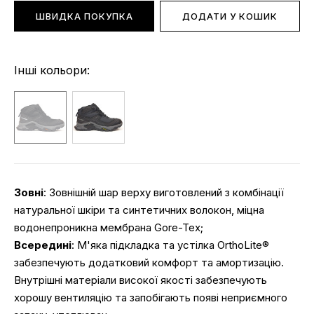
ШВИДКА ПОКУПКА
ДОДАТИ У КОШИК
Інші кольори:
Зовні
: Зовнішній шар верху виготовлений з комбінації
натуральної шкіри та синтетичних волокон, міцна
водонепроникна мембрана Gore-Tex;
Всередині
: М'яка підкладка та устілка OrthoLite®
забезпечують додатковий комфорт та амортизацію.
Внутрішні матеріали високої якості забезпечують
хорошу вентиляцію та запобігають появі неприємного