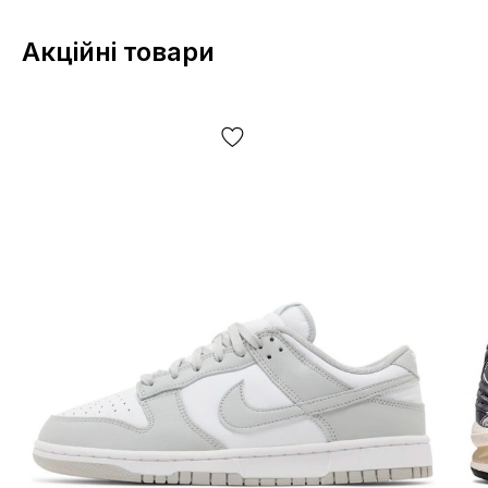
року випуску, країни виробника тощо!
Акційні товари