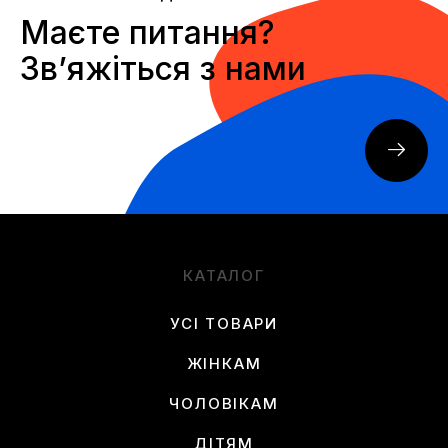
Маєте питання?
Звʼяжіться з нами
КАТАЛОГ
УСІ ТОВАРИ
ЖІНКАМ
ЧОЛОВІКАМ
ДІТЯМ