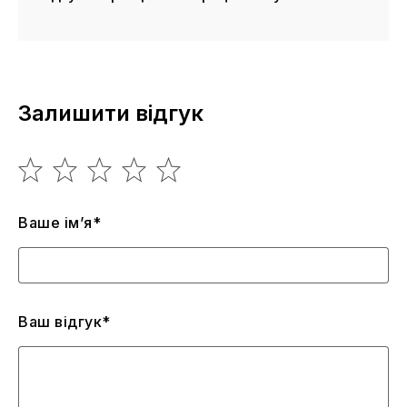
Залишити відгук
Ваше ім’я*
Ваш відгук*