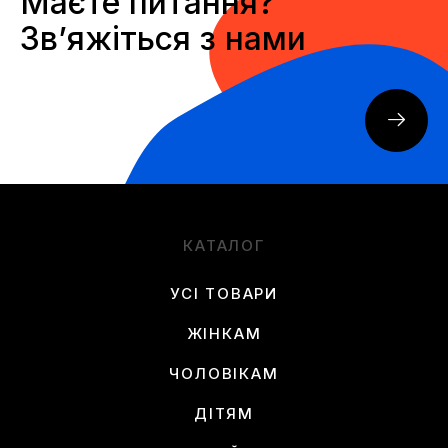
Маєте питання?
Звʼяжіться з нами
КАТАЛОГ
УСІ ТОВАРИ
ЖІНКАМ
ЧОЛОВІКАМ
ДІТЯМ