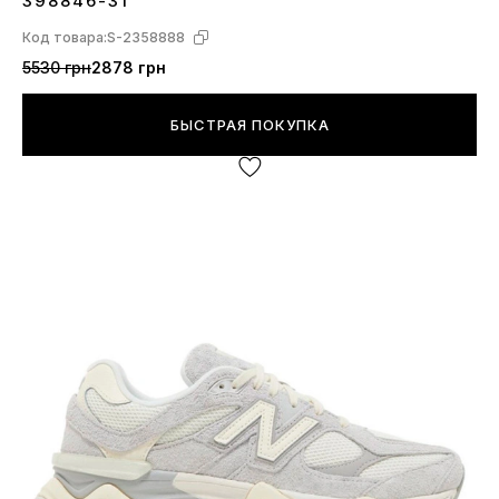
398846-31
Код товара:
S-2358888
5530 грн
2878 грн
БЫСТРАЯ ПОКУПКА