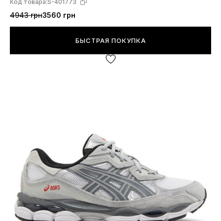
Код товара:
S-401773
4943 грн
3560 грн
БЫСТРАЯ ПОКУПКА